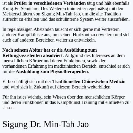
ist als
Prüfer in verschiedenen Verbänden
tätig und hält ebenfalls
Kung-Fu Seminare. Des Weiteren trainiert er regelmäßig mit den
Meisterschülern von Sigung Min-Tah Jao, um die alte Tradition
aufrecht zu erhalten und das schulinterne System weiter auszufeilen.
In regelmäßigen Abständen tauscht er sich gerne mit Vertretern
anderer Kampfkünste aus, um seinen Horizont zu erweitern und sich
auch auf anderen Bereichen weiter zu entwickeln.
Nach seinem Abitur hat er die Ausbildung zum
Rettungsassistenten absolviert
. Aufgrund des Interesses an dem
menschlichen Körper und deren Funktionen, sowie der
vorhandenen Erfahrung im medizinischen Bereich, entschied er sich
für die
Ausbildung zum Physiotherapeuten
.
Er beschäftigt sich mit der
Traditionellen Chinesischen Medizin
und wird sich in Zukunft auf diesem Bereich weiterbilden.
Für ihn ist es wichtig, sein Wissen über den menschlichen Körper
und deren Funktionen in das Kampfkunst Training mit einfließen zu
lassen.
Sigung Dr. Min-Tah Jao