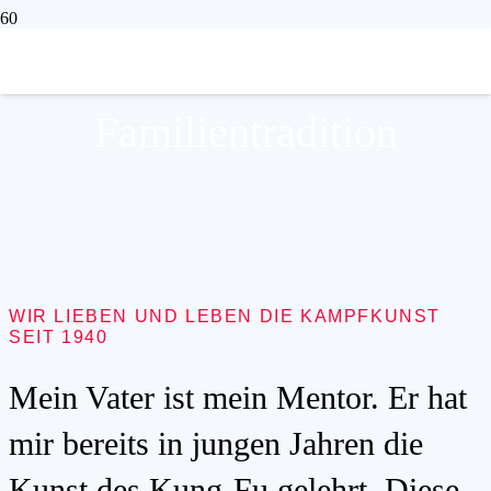
TRADITION
Familientradition
WIR LIEBEN UND LEBEN DIE KAMPFKUNST
SEIT 1940
Mein Vater ist mein Mentor. Er hat
mir bereits in jungen Jahren die
Kunst des Kung-Fu gelehrt. Diese